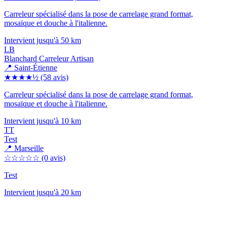
Carreleur spécialisé dans la pose de carrelage grand format,
mosaïque et douche à l'italienne.
Intervient jusqu'à 50 km
LB
Blanchard Carreleur Artisan
📍 Saint-Étienne
★★★★½
(58 avis)
Carreleur spécialisé dans la pose de carrelage grand format,
mosaïque et douche à l'italienne.
Intervient jusqu'à 10 km
TT
Test
📍 Marseille
☆☆☆☆☆
(0 avis)
Test
Intervient jusqu'à 20 km