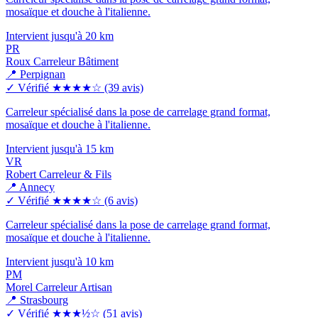
mosaïque et douche à l'italienne.
Intervient jusqu'à 20 km
PR
Roux Carreleur Bâtiment
📍 Perpignan
✓ Vérifié
★★★★☆
(39 avis)
Carreleur spécialisé dans la pose de carrelage grand format,
mosaïque et douche à l'italienne.
Intervient jusqu'à 15 km
VR
Robert Carreleur & Fils
📍 Annecy
✓ Vérifié
★★★★☆
(6 avis)
Carreleur spécialisé dans la pose de carrelage grand format,
mosaïque et douche à l'italienne.
Intervient jusqu'à 10 km
PM
Morel Carreleur Artisan
📍 Strasbourg
✓ Vérifié
★★★½☆
(51 avis)