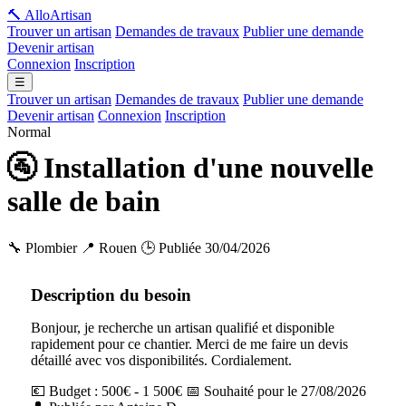
🔨 Allo
Artisan
Trouver un artisan
Demandes de travaux
Publier une demande
Devenir artisan
Connexion
Inscription
☰
Trouver un artisan
Demandes de travaux
Publier une demande
Devenir artisan
Connexion
Inscription
Normal
🚰 Installation d'une nouvelle
salle de bain
🔧 Plombier
📍 Rouen
🕒 Publiée 30/04/2026
Description du besoin
Bonjour, je recherche un artisan qualifié et disponible
rapidement pour ce chantier. Merci de me faire un devis
détaillé avec vos disponibilités. Cordialement.
💶 Budget : 500€ - 1 500€
📅 Souhaité pour le 27/08/2026