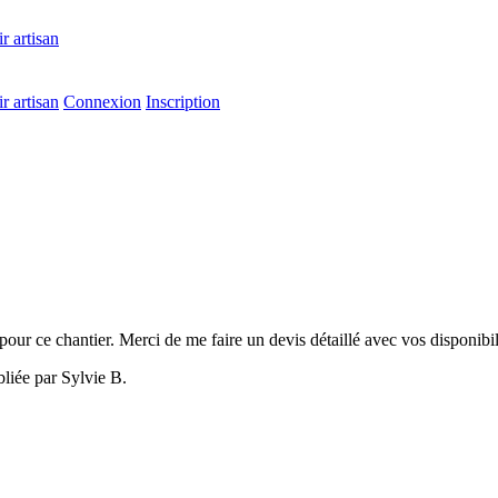
r artisan
r artisan
Connexion
Inscription
pour ce chantier. Merci de me faire un devis détaillé avec vos disponibi
liée par Sylvie B.