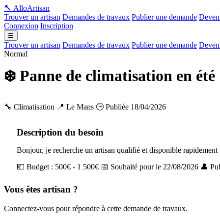
🔨 Allo
Artisan
Trouver un artisan
Demandes de travaux
Publier une demande
Deveni
Connexion
Inscription
☰
Trouver un artisan
Demandes de travaux
Publier une demande
Deveni
Normal
❄️ Panne de climatisation en été
🔧 Climatisation
📍 Le Mans
🕒 Publiée 18/04/2026
Description du besoin
Bonjour, je recherche un artisan qualifié et disponible rapidement 
💶 Budget : 500€ - 1 500€
📅 Souhaité pour le 22/08/2026
👤 Pub
Vous êtes artisan ?
Connectez-vous pour répondre à cette demande de travaux.