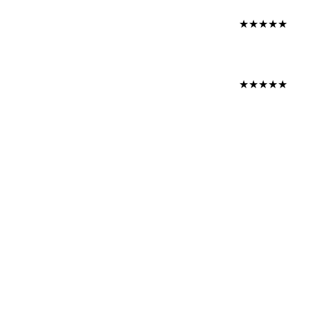
★★★★★
★★★★★