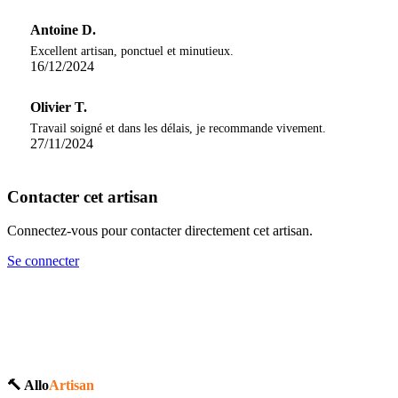
Antoine D.
Excellent artisan, ponctuel et minutieux.
16/12/2024
Olivier T.
Travail soigné et dans les délais, je recommande vivement.
27/11/2024
Contacter cet artisan
Connectez-vous pour contacter directement cet artisan.
Se connecter
🔨 Allo
Artisan