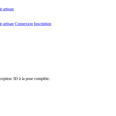
r artisan
r artisan
Connexion
Inscription
onception 3D à la pose complète.