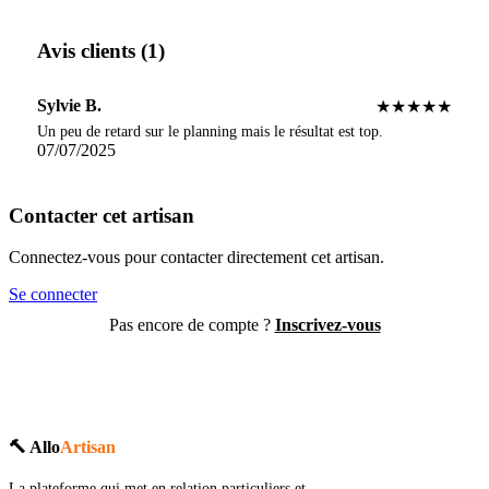
Avis clients (1)
Sylvie B.
★★★★★
Un peu de retard sur le planning mais le résultat est top.
07/07/2025
Contacter cet artisan
Connectez-vous pour contacter directement cet artisan.
Se connecter
Pas encore de compte ?
Inscrivez-vous
🔨 Allo
Artisan
La plateforme qui met en relation particuliers et