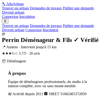
🔨 Allo
Artisan
Trouver un artisan
Demandes de travaux
Publier une demande
Devenir artisan
Connexion
Inscription
☰
Trouver un artisan
Demandes de travaux
Publier une demande
Devenir artisan
Connexion
Inscription
IP
Perrin Déménageur & Fils
✓ Vérifié
📍 Amiens · Intervient jusqu'à 15 km
★★★½☆
3.7/5 · 26 avis
📦 Déménageur
À propos
Équipe de déménageurs professionnels, du studio à la
maison complète, avec ou sans monte-meuble.
📅 Activité depuis 2013
🏢 SIRET 51682465372850