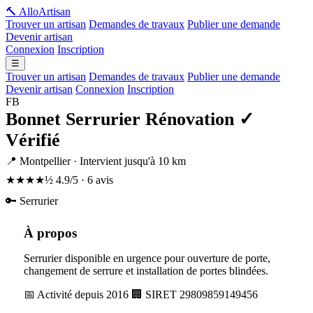
🔨 Allo
Artisan
Trouver un artisan
Demandes de travaux
Publier une demande
Devenir artisan
Connexion
Inscription
☰
Trouver un artisan
Demandes de travaux
Publier une demande
Devenir artisan
Connexion
Inscription
FB
Bonnet Serrurier Rénovation
✓
Vérifié
📍 Montpellier · Intervient jusqu'à 10 km
★★★★½
4.9/5 · 6 avis
🔑 Serrurier
À propos
Serrurier disponible en urgence pour ouverture de porte,
changement de serrure et installation de portes blindées.
📅 Activité depuis 2016
🏢 SIRET 29809859149456