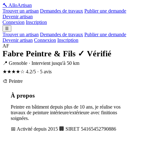
🔨 Allo
Artisan
Trouver un artisan
Demandes de travaux
Publier une demande
Devenir artisan
Connexion
Inscription
☰
Trouver un artisan
Demandes de travaux
Publier une demande
Devenir artisan
Connexion
Inscription
AF
Fabre Peintre & Fils
✓ Vérifié
📍 Grenoble · Intervient jusqu'à 50 km
★★★★☆
4.2/5 · 5 avis
🎨 Peintre
À propos
Peintre en bâtiment depuis plus de 10 ans, je réalise vos
travaux de peinture intérieure/extérieure avec finitions
soignées.
📅 Activité depuis 2015
🏢 SIRET 54165452790886