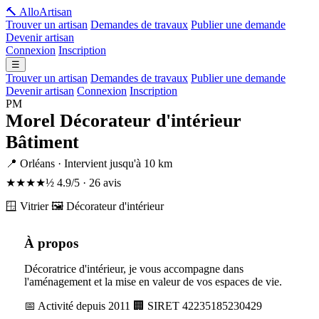
🔨 Allo
Artisan
Trouver un artisan
Demandes de travaux
Publier une demande
Devenir artisan
Connexion
Inscription
☰
Trouver un artisan
Demandes de travaux
Publier une demande
Devenir artisan
Connexion
Inscription
PM
Morel Décorateur d'intérieur
Bâtiment
📍 Orléans · Intervient jusqu'à 10 km
★★★★½
4.9/5 · 26 avis
🪟 Vitrier
🖼️ Décorateur d'intérieur
À propos
Décoratrice d'intérieur, je vous accompagne dans
l'aménagement et la mise en valeur de vos espaces de vie.
📅 Activité depuis 2011
🏢 SIRET 42235185230429