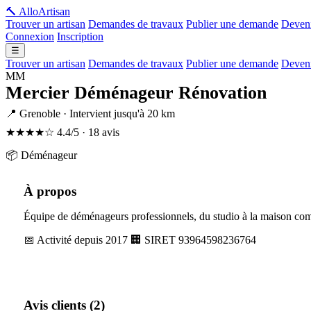
🔨 Allo
Artisan
Trouver un artisan
Demandes de travaux
Publier une demande
Deveni
Connexion
Inscription
☰
Trouver un artisan
Demandes de travaux
Publier une demande
Deveni
MM
Mercier Déménageur Rénovation
📍 Grenoble · Intervient jusqu'à 20 km
★★★★☆
4.4/5 · 18 avis
📦 Déménageur
À propos
Équipe de déménageurs professionnels, du studio à la maison co
📅 Activité depuis 2017
🏢 SIRET 93964598236764
Avis clients (2)