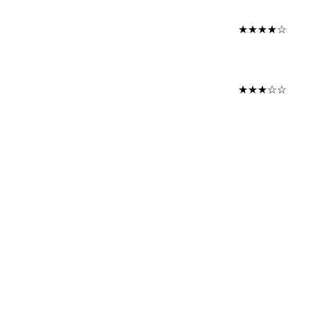
★★★★☆
★★★☆☆