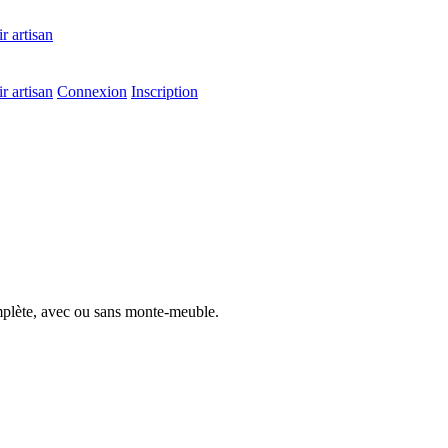
r artisan
r artisan
Connexion
Inscription
mplète, avec ou sans monte-meuble.