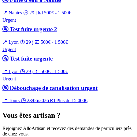
📍 Nantes
🕒 29 j
💶 500€ - 1 500€
Urgent
🚰 Test fuite urgente 2
📍 Lyon
🕒 29 j
💶 500€ - 1 500€
Urgent
🚰 Test fuite urgente
📍 Lyon
🕒 29 j
💶 500€ - 1 500€
Urgent
🚰 Débouchage de canalisation urgent
📍 Tours
🕒 28/06/2026
💶 Plus de 15 000€
Vous êtes artisan ?
Rejoignez AlloArtisan et recevez des demandes de particuliers près
de chez vous.