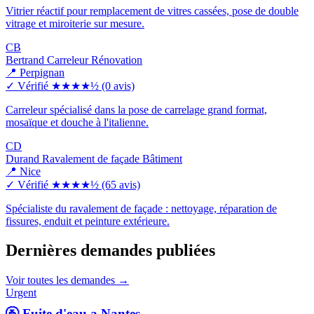
Vitrier réactif pour remplacement de vitres cassées, pose de double
vitrage et miroiterie sur mesure.
CB
Bertrand Carreleur Rénovation
📍 Perpignan
✓ Vérifié
★★★★½
(0 avis)
Carreleur spécialisé dans la pose de carrelage grand format,
mosaïque et douche à l'italienne.
CD
Durand Ravalement de façade Bâtiment
📍 Nice
✓ Vérifié
★★★★½
(65 avis)
Spécialiste du ravalement de façade : nettoyage, réparation de
fissures, enduit et peinture extérieure.
Dernières demandes publiées
Voir toutes les demandes →
Urgent
🚰 Fuite d'eau a Nantes